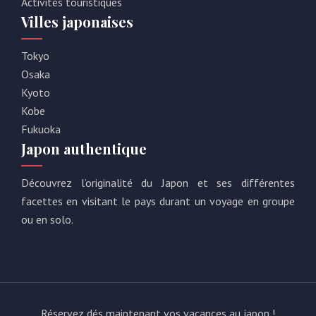
Activités touristiques
Villes japonaises
Tokyo
Osaka
Kyoto
Kobe
Fukuoka
Japon authentique
Découvrez l’originalité du Japon et ses différentes
facettes en visitant le pays durant un voyage en groupe
ou en solo.
Réservez dés maintenant vos vacances au japon !