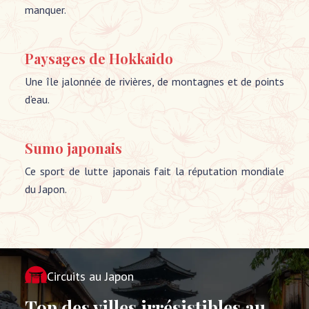
manquer.
Paysages de Hokkaido
Une île jalonnée de rivières, de montagnes et de points
d’eau.
Sumo japonais
Ce sport de lutte japonais fait la réputation mondiale
du Japon.
Circuits au Japon
Top des villes irrésistibles au