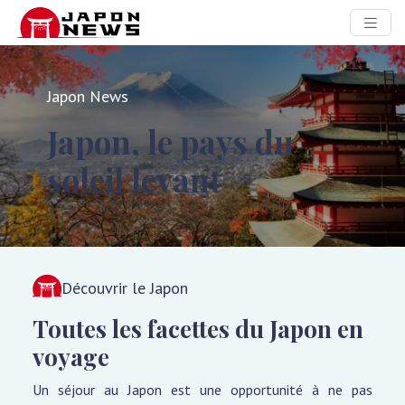
Japon News
Japon, le pays du
soleil levant
Découvrir le Japon
Toutes les facettes du Japon en
voyage
Un séjour au Japon est une opportunité à ne pas