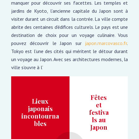
manquer pour découvrir ses facettes. Les temples et
jardins de Kyoto, l’ancienne capitale du Japon sont à
visiter durant un circuit dans la contrée. La ville compte
abrite des centaines d’édifices culturels. Le pays est une
destination de choix pour un voyage culinaire. Vous
pouvez découvrir le Japon sur
japon.marcovasco.fr
.
Tokyo est l’une des cités qui méritent le détour durant
un voyage au Japon. Avec ses architectures modernes, la
ville s’ouvre à l’
Fêtes
Lieux
et
japonais
festiva
incontourna
ls au
bles
Japon