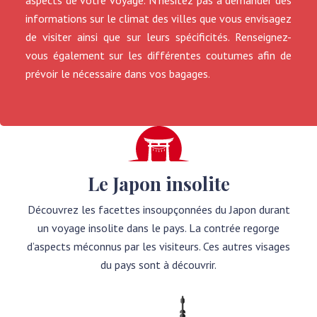
aspects de votre voyage. N’hésitez pas à demander des
informations sur le climat des villes que vous envisagez
de visiter ainsi que sur leurs spécificités. Renseignez-
vous également sur les différentes coutumes afin de
prévoir le nécessaire dans vos bagages.
Le Japon insolite
Découvrez les facettes insoupçonnées du Japon durant
un voyage insolite dans le pays. La contrée regorge
d’aspects méconnus par les visiteurs. Ces autres visages
du pays sont à découvrir.